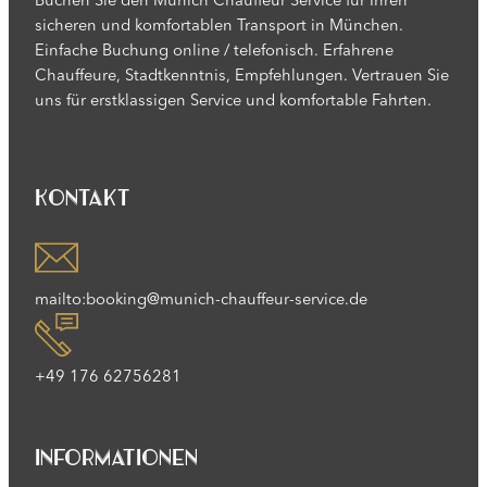
Buchen Sie den Munich Chauffeur Service für Ihren
sicheren und komfortablen Transport in München.
Einfache Buchung online / telefonisch. Erfahrene
Chauffeure, Stadtkenntnis, Empfehlungen. Vertrauen Sie
uns für erstklassigen Service und komfortable Fahrten.
Kontakt
mailto:booking@munich-chauffeur-service.de
+49 176 62756281
Informationen