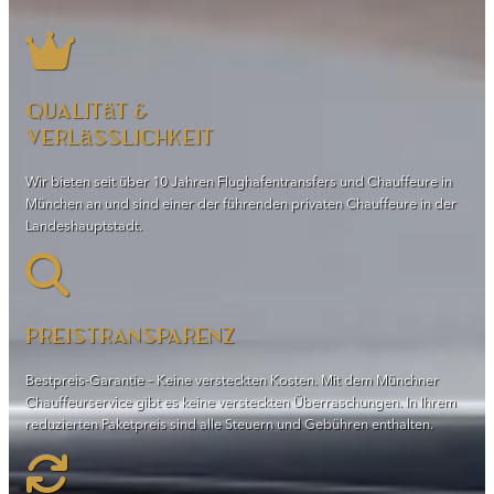
Qualität &
Verlässlichkeit
Wir bieten seit über 10 Jahren Flughafentransfers und Chauffeure in
München an und sind einer der führenden privaten Chauffeure in der
Landeshauptstadt.
Preistransparenz
Bestpreis-Garantie – Keine versteckten Kosten. Mit dem Münchner
Chauffeurservice gibt es keine versteckten Überraschungen. In Ihrem
reduzierten Paketpreis sind alle Steuern und Gebühren enthalten.