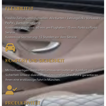
Flexibilität
Flexible Zahlungsmöglichkeiten: Alle Karten / Zahlungslink / Vorkasse /
PayPal / Banküberweisung.
Kostenlose Wartezeit: 60 min. am Flughafen / 15 min. Punkt-zu-Punkt-
Service.
Kostenlose Stornierung: 12 Stunden vor dem Service.
Komfort und Sicherheit
Mit hochwertigen lizenzierten Limousinen bieten wir Komfort und
Sicherheit. Unsere diskreten, professionellen Chauffeure garantieren
Ihnen eine erstklassige Fahrt in München.
Produktivität