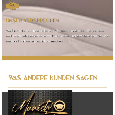
Unser Versprechen
Wir bieten Ihnen einen exklusiven Chauffeurservice für alle privaten
und geschäftlichen Anlässe mit Pünktlichkeit und erstklassigem Service,
um Ihre Fahrt unvergesslich zu machen.
Was andere Kunden sagen