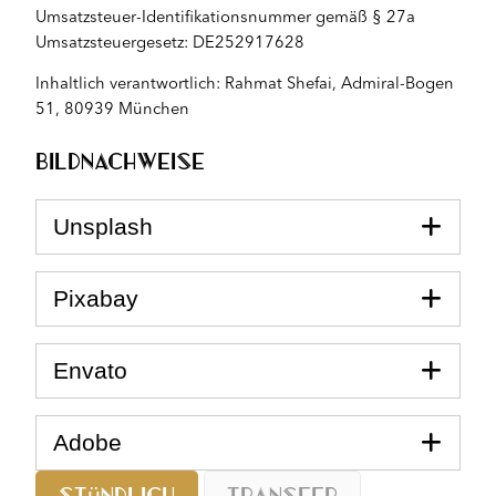
Umsatzsteuer-Identifikationsnummer gemäß § 27a
Umsatzsteuergesetz: DE252917628
Inhaltlich verantwortlich: Rahmat Shefai, Admiral-Bogen
51, 80939 München
Bildnachweise
Unsplash
Pixabay
Envato
Adobe
Stündlich
Transfer